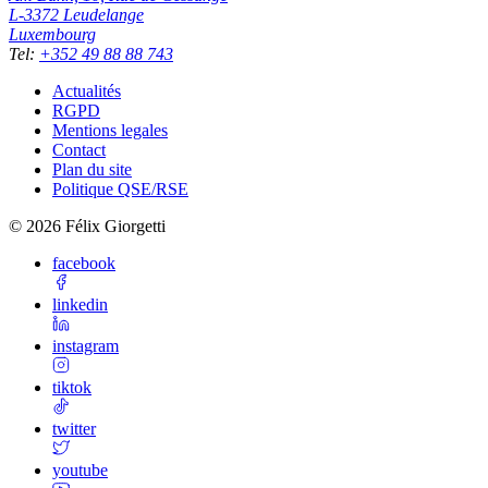
L-3372
Leudelange
Luxembourg
Tel
:
+352 49 88 88 743
Actualités
RGPD
Mentions legales
Contact
Plan du site
Politique QSE/RSE
©
2026
Félix Giorgetti
facebook
linkedin
instagram
tiktok
twitter
youtube