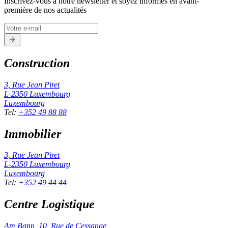
Inscrivez-vous à notre newsletter et soyez informés en avant-
première de nos actualités
Construction
3, Rue Jean Piret
L-2350
Luxembourg
Luxembourg
Tel
:
+352 49 88 88
Immobilier
3, Rue Jean Piret
L-2350
Luxembourg
Luxembourg
Tel
:
+352 49 44 44
Centre Logistique
Am Bann, 10, Rue de Cessange