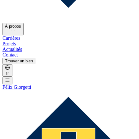
À propos
Carrières
Projets
Actualités
Contact
Trouver un bien
fr
Félix Giorgetti