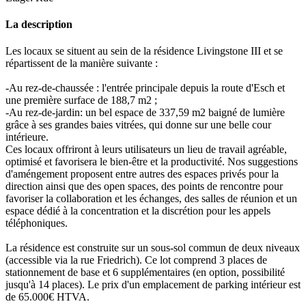
La description
Les locaux se situent au sein de la résidence Livingstone III et se
répartissent de la manière suivante :
-Au rez-de-chaussée : l'entrée principale depuis la route d'Esch et
une première surface de 188,7 m2 ;
-Au rez-de-jardin: un bel espace de 337,59 m2 baigné de lumière
grâce à ses grandes baies vitrées, qui donne sur une belle cour
intérieure.
Ces locaux offriront à leurs utilisateurs un lieu de travail agréable,
optimisé et favorisera le bien-être et la productivité. Nos suggestions
d'améngement proposent entre autres des espaces privés pour la
direction ainsi que des open spaces, des points de rencontre pour
favoriser la collaboration et les échanges, des salles de réunion et un
espace dédié à la concentration et la discrétion pour les appels
téléphoniques.
La résidence est construite sur un sous-sol commun de deux niveaux
(accessible via la rue Friedrich). Ce lot comprend 3 places de
stationnement de base et 6 supplémentaires (en option, possibilité
jusqu'à 14 places). Le prix d'un emplacement de parking intérieur est
de 65.000€ HTVA.