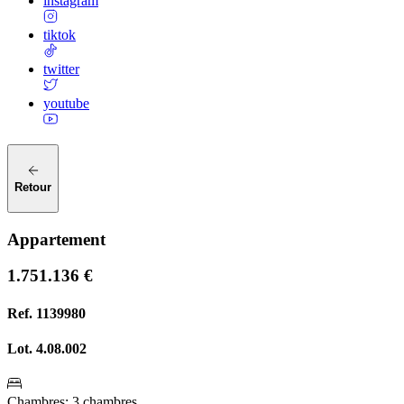
instagram
tiktok
twitter
youtube
Retour
Appartement
1.751.136 €
Ref.
1139980
Lot.
4.08.002
Chambres
:
3 chambres