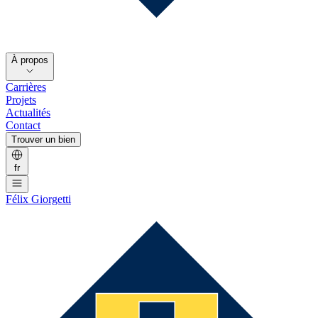
À propos
Carrières
Projets
Actualités
Contact
Trouver un bien
fr
Félix Giorgetti