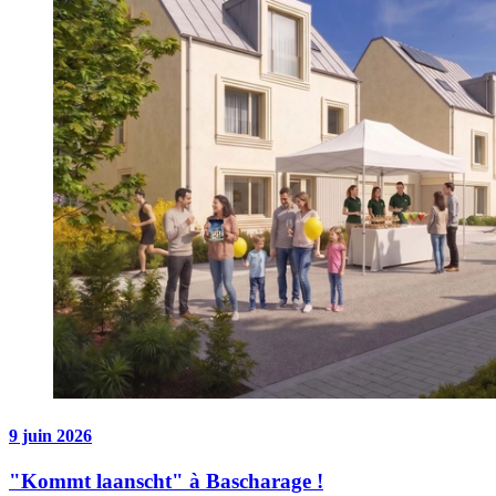
9 juin 2026
"Kommt laanscht" à Bascharage !