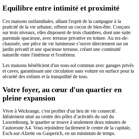
Equilibre entre intimité et proximité
Ces maisons unifamiliales, alliant l'esprit de la campagne à la
praticité de la vie urbaine, offrent un cocon de bien-être. Conçues
sur trois niveaux, elles disposent de trois chambres, dont une suite
parentale spacieuse, avec terrasse privative en toiture. Au rez-de-
chaussée, une pièce de vie lumineuse s’ouvre directement sur un
jardin privatif et une spacieuse terrasse, créant une continuité
naturelle entre l'intérieur et l'extérieur.
Les maisons bénéficient d'un sous-sol commun avec garages privés
et caves, garantissant une circulation sans voiture en surface pour la
sécurité des enfants et la tranquillité de tous.
Votre foyer, au cœur d'un quartier en
pleine expansion
Vivre à Wickrange, c'est profiter d'un lieu de vie connecté.
Idéalement situé au centre des pôles d’activités du sud du
Luxembourg, le quartier se trouve à seulement deux minutes de
l’autoroute A4. Vous rejoindrez facilement le centre de la capitale,
Esch-sur-Alzette ou Gasperich, en un minimum de temps.