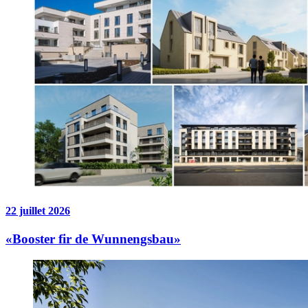
22 juillet 2026
«Booster fir de Wunnengsbau»