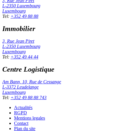
3, Rue Jean Piret
L-2350
Luxembourg
Luxembourg
Tel
:
+352 49 88 88
Immobilier
3, Rue Jean Piret
L-2350
Luxembourg
Luxembourg
Tel
:
+352 49 44 44
Centre Logistique
Am Bann, 10, Rue de Cessange
L-3372
Leudelange
Luxembourg
Tel
:
+352 49 88 88 743
Actualités
RGPD
Mentions legales
Contact
Plan du site