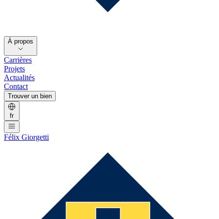
À propos
Carrières
Projets
Actualités
Contact
Trouver un bien
fr
Félix Giorgetti