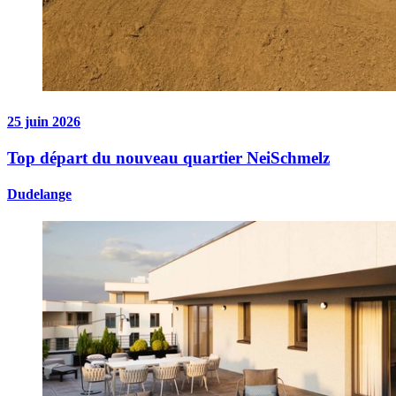
25 juin 2026
Top départ du nouveau quartier NeiSchmelz
Dudelange