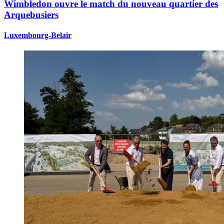
Wimbledon ouvre le match du nouveau quartier des
Arquebusiers
Luxembourg-Belair