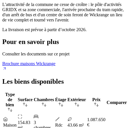
L'attractivité de la commune ne cesse de croître : le pôle d'activités
GRIDX et sa zone commerciale, l'arrivée prochaine du tram rapide,
d'un arrêt de bus et d'un centre de soin feront de Wickrange un lieu
de vie complet et tourné vers l'avenir.
La livraison est prévue à partir d’octobre 2026.
Pour en savoir plus
Consulter les documents sur ce projet
Brochure maisons Wickrange
Les biens disponibles
Type
de
Surface
Chambres
Étage
Extérieur
Prix
Comparer
bien
1.087.650
154.83
3
€
Maison
Rdc
43.66 m²
m²
chambres