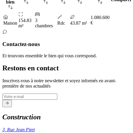
bien
1.080.600
154.83
3
€
Maison
Rdc
43.87 m²
m²
chambres
Contactez-nous
Et trouvons ensemble le bien qui vous correspond.
Restons en contact
Inscrivez-vous à notre newsletter et soyez informés en avant-
première de nos actualités
Construction
3, Rue Jean Piret