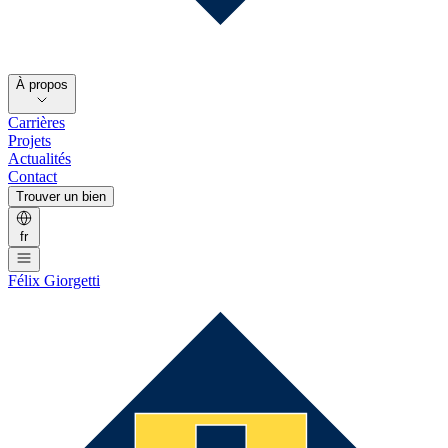
À propos
Carrières
Projets
Actualités
Contact
Trouver un bien
fr
Félix Giorgetti