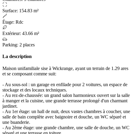
Surface
:
154.83 m²
Étage
:
Rdc
Extérieur
:
43.66 m²
Parking
:
2 places
La description
Maison unifamiliale sise à Wickrange, ayant un terrain de 1.29 ares
et se composant comme suit:
- Au sous-sol : un garage en enfilade pour 2 voitures, un espace de
stockage et des locaux techniques.
- Au rez-de-chaussée: un grand salon harmonieux ouvert sur la salle
à manger et la cuisine, une grande terrasse prolongé d'un charmant
jardinet.
- Au 1er étage: un hall de nuit, deux vastes chambres à coucher, une
salle de bain complète avec baignoire et douche, un WC séparé et
une buanderie.
- Au 2ème étage: une grande chambre, une salle de douche, un WC
séparé et une terrasse en toiture.