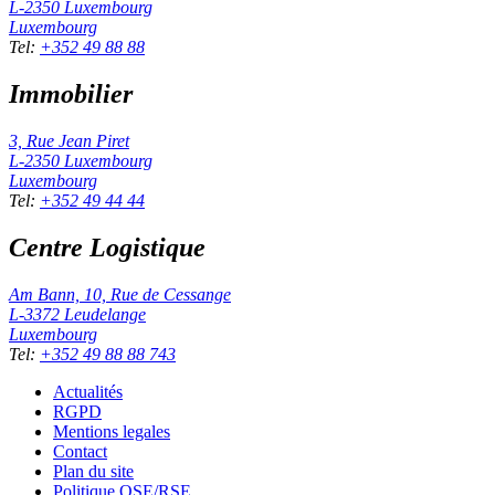
L-2350
Luxembourg
Luxembourg
Tel
:
+352 49 88 88
Immobilier
3, Rue Jean Piret
L-2350
Luxembourg
Luxembourg
Tel
:
+352 49 44 44
Centre Logistique
Am Bann, 10, Rue de Cessange
L-3372
Leudelange
Luxembourg
Tel
:
+352 49 88 88 743
Actualités
RGPD
Mentions legales
Contact
Plan du site
Politique QSE/RSE