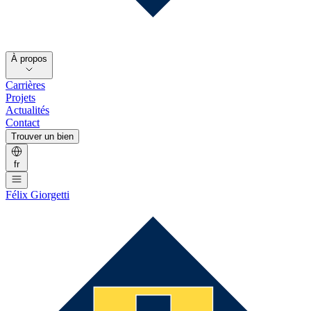
À propos
Carrières
Projets
Actualités
Contact
Trouver un bien
fr
Félix Giorgetti