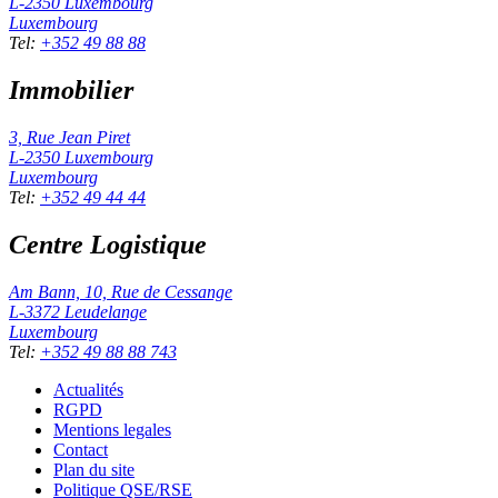
L-2350
Luxembourg
Luxembourg
Tel
:
+352 49 88 88
Immobilier
3, Rue Jean Piret
L-2350
Luxembourg
Luxembourg
Tel
:
+352 49 44 44
Centre Logistique
Am Bann, 10, Rue de Cessange
L-3372
Leudelange
Luxembourg
Tel
:
+352 49 88 88 743
Actualités
RGPD
Mentions legales
Contact
Plan du site
Politique QSE/RSE