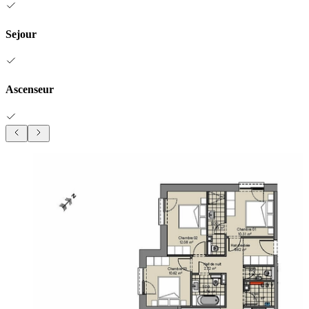
Sejour
Ascenseur