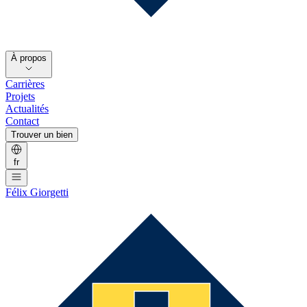
À propos
Carrières
Projets
Actualités
Contact
Trouver un bien
fr
Félix Giorgetti