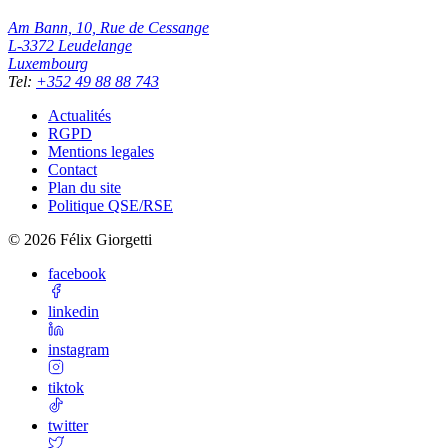
Am Bann, 10, Rue de Cessange
L-3372
Leudelange
Luxembourg
Tel
:
+352 49 88 88 743
Actualités
RGPD
Mentions legales
Contact
Plan du site
Politique QSE/RSE
©
2026
Félix Giorgetti
facebook
linkedin
instagram
tiktok
twitter