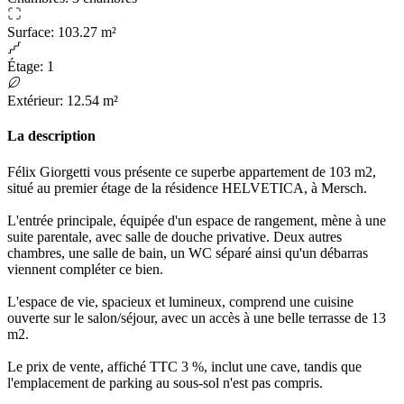
Surface
:
103.27 m²
Étage
:
1
Extérieur
:
12.54 m²
La description
Félix Giorgetti vous présente ce superbe appartement de 103 m2,
situé au premier étage de la résidence HELVETICA, à Mersch.
L'entrée principale, équipée d'un espace de rangement, mène à une
suite parentale, avec salle de douche privative. Deux autres
chambres, une salle de bain, un WC séparé ainsi qu'un débarras
viennent compléter ce bien.
L'espace de vie, spacieux et lumineux, comprend une cuisine
ouverte sur le salon/séjour, avec un accès à une belle terrasse de 13
m2.
Le prix de vente, affiché TTC 3 %, inclut une cave, tandis que
l'emplacement de parking au sous-sol n'est pas compris.