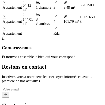
564.150 €
64.12
Appartement
1 chambre
3
9.49 m²
m²
1.305.650
144.01
3
€
Appartement
4
101.79 m²
m²
chambres
Appartement
Rdc
Contactez-nous
Et trouvons ensemble le bien qui vous correspond.
Restons en contact
Inscrivez-vous à notre newsletter et soyez informés en avant-
première de nos actualités