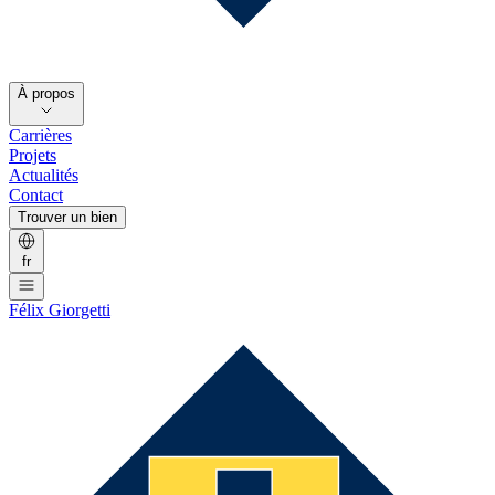
À propos
Carrières
Projets
Actualités
Contact
Trouver un bien
fr
Félix Giorgetti