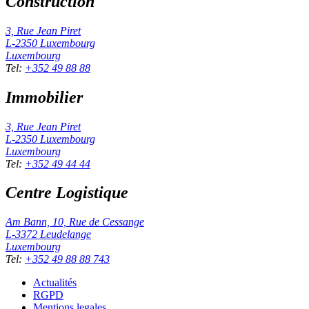
Construction
3, Rue Jean Piret
L-2350
Luxembourg
Luxembourg
Tel
:
+352 49 88 88
Immobilier
3, Rue Jean Piret
L-2350
Luxembourg
Luxembourg
Tel
:
+352 49 44 44
Centre Logistique
Am Bann, 10, Rue de Cessange
L-3372
Leudelange
Luxembourg
Tel
:
+352 49 88 88 743
Actualités
RGPD
Mentions legales