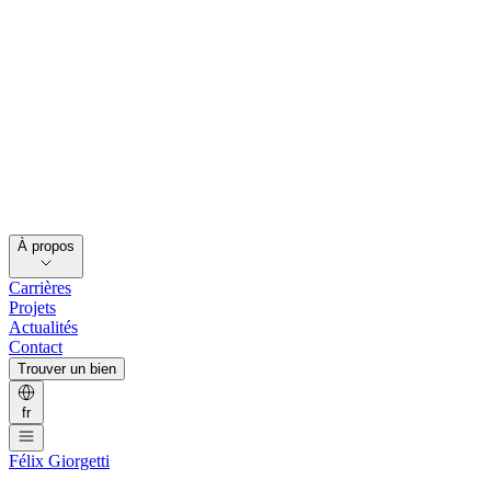
À propos
Carrières
Projets
Actualités
Contact
Trouver un bien
fr
Félix Giorgetti