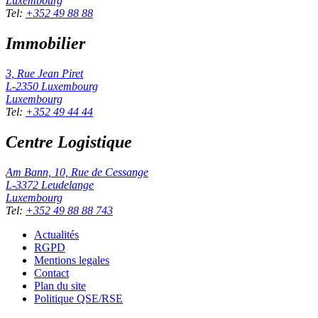
Luxembourg
Tel
:
+352 49 88 88
Immobilier
3, Rue Jean Piret
L-2350
Luxembourg
Luxembourg
Tel
:
+352 49 44 44
Centre Logistique
Am Bann, 10, Rue de Cessange
L-3372
Leudelange
Luxembourg
Tel
:
+352 49 88 88 743
Actualités
RGPD
Mentions legales
Contact
Plan du site
Politique QSE/RSE