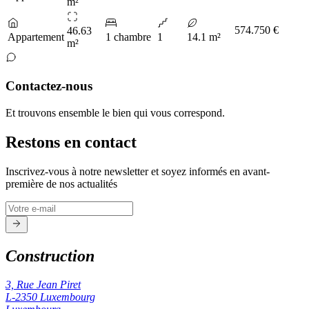
m²
574.750 €
46.63
Appartement
1 chambre
1
14.1 m²
m²
Contactez-nous
Et trouvons ensemble le bien qui vous correspond.
Restons en contact
Inscrivez-vous à notre newsletter et soyez informés en avant-
première de nos actualités
Construction
3, Rue Jean Piret
L-2350
Luxembourg