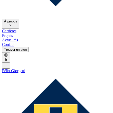
À propos
Carrières
Projets
Actualités
Contact
Trouver un bien
fr
Félix Giorgetti