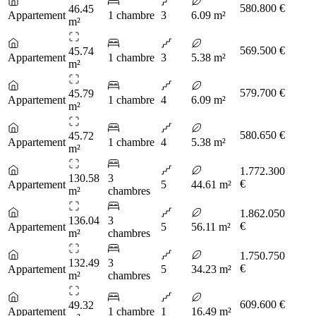
580.800 €
46.45
Appartement
1 chambre
3
6.09 m²
m²
569.500 €
45.74
Appartement
1 chambre
3
5.38 m²
m²
579.700 €
45.79
Appartement
1 chambre
4
6.09 m²
m²
580.650 €
45.72
Appartement
1 chambre
4
5.38 m²
m²
1.772.300
130.58
3
€
Appartement
5
44.61 m²
m²
chambres
1.862.050
136.04
3
€
Appartement
5
56.11 m²
m²
chambres
1.750.750
132.49
3
€
Appartement
5
34.23 m²
m²
chambres
609.600 €
49.32
Appartement
1 chambre
1
16.49 m²