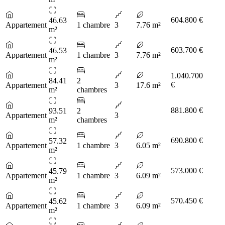
604.800 €
46.63
Appartement
1 chambre
3
7.76 m²
m²
603.700 €
46.53
Appartement
1 chambre
3
7.76 m²
m²
1.040.700
84.41
2
€
Appartement
3
17.6 m²
m²
chambres
881.800 €
93.51
2
Appartement
3
m²
chambres
690.800 €
57.32
Appartement
1 chambre
3
6.05 m²
m²
573.000 €
45.79
Appartement
1 chambre
3
6.09 m²
m²
570.450 €
45.62
Appartement
1 chambre
3
6.09 m²
m²