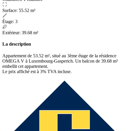
Surface
:
55.52 m²
Étage
:
3
Extérieur
:
39.68 m²
La description
Appartement de 53.52 m², situé au 3ème étage de la résidence
OMEGA V à Luxembourg-Gasperich. Un balcon de 39.68 m²
embellit cet appartement.
Le prix affiché est à 3% TVA incluse.