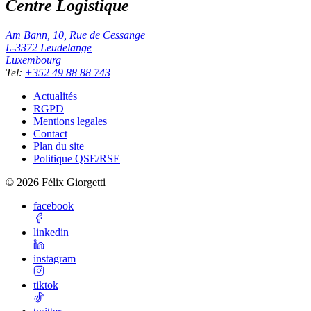
Centre Logistique
Am Bann, 10, Rue de Cessange
L-3372
Leudelange
Luxembourg
Tel
:
+352 49 88 88 743
Actualités
RGPD
Mentions legales
Contact
Plan du site
Politique QSE/RSE
©
2026
Félix Giorgetti
facebook
linkedin
instagram
tiktok