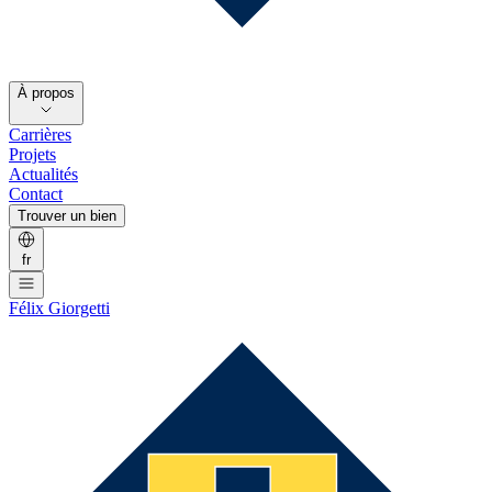
À propos
Carrières
Projets
Actualités
Contact
Trouver un bien
fr
Félix Giorgetti