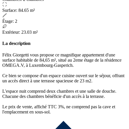
Surface
:
84.65 m²
Étage
:
2
Extérieur
:
23.03 m²
La description
Félix Giorgetti vous propose ce magnifique appartement d'une
surface habitable de 84,65 m², situé au 2eme étage de la résidence
OMEGA.V, à Luxembourg-Gasperich.
Ce bien se compose d'un espace cuisine ouvert sur le séjour, offrant
un accès direct à une terrasse spacieuse de 23 m2.
L'espace nuit comprend deux chambres et une salle de douche.
Chacune des chambres bénéficie d'un accès à la terrasse.
Le prix de vente, affiché TTC 3%, ne comprend pas la cave et
l'emplacement en sous-sol.