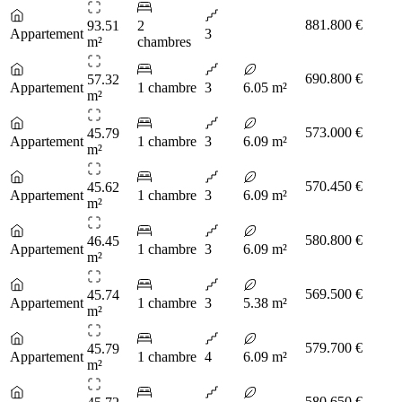
881.800 €
93.51
2
Appartement
3
m²
chambres
690.800 €
57.32
Appartement
1 chambre
3
6.05 m²
m²
573.000 €
45.79
Appartement
1 chambre
3
6.09 m²
m²
570.450 €
45.62
Appartement
1 chambre
3
6.09 m²
m²
580.800 €
46.45
Appartement
1 chambre
3
6.09 m²
m²
569.500 €
45.74
Appartement
1 chambre
3
5.38 m²
m²
579.700 €
45.79
Appartement
1 chambre
4
6.09 m²
m²
580.650 €