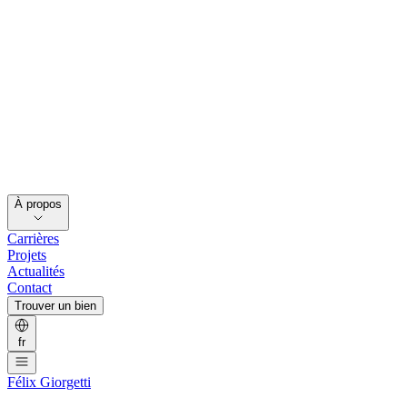
À propos
Carrières
Projets
Actualités
Contact
Trouver un bien
fr
Félix Giorgetti