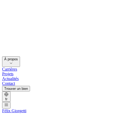
À propos
Carrières
Projets
Actualités
Contact
Trouver un bien
fr
Félix Giorgetti