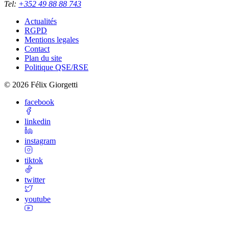
Tel
:
+352 49 88 88 743
Actualités
RGPD
Mentions legales
Contact
Plan du site
Politique QSE/RSE
©
2026
Félix Giorgetti
facebook
linkedin
instagram
tiktok
twitter
youtube