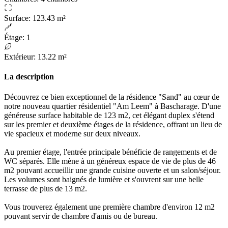
Surface
:
123.43 m²
Étage
:
1
Extérieur
:
13.22 m²
La description
Découvrez ce bien exceptionnel de la résidence "Sand" au cœur de
notre nouveau quartier résidentiel "Am Leem" à Bascharage. D'une
généreuse surface habitable de 123 m2, cet élégant duplex s'étend
sur les premier et deuxième étages de la résidence, offrant un lieu de
vie spacieux et moderne sur deux niveaux.
Au premier étage, l'entrée principale bénéficie de rangements et de
WC séparés. Elle mène à un généreux espace de vie de plus de 46
m2 pouvant accueillir une grande cuisine ouverte et un salon/séjour.
Les volumes sont baignés de lumière et s'ouvrent sur une belle
terrasse de plus de 13 m2.
Vous trouverez également une première chambre d'environ 12 m2
pouvant servir de chambre d'amis ou de bureau.