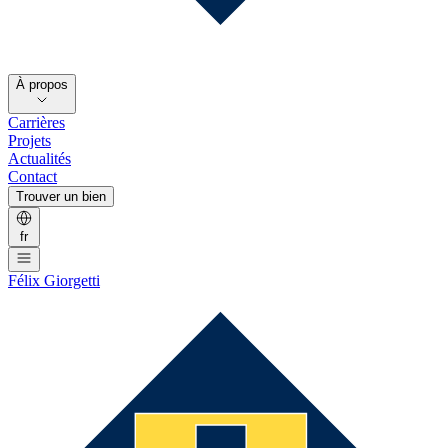
À propos
Carrières
Projets
Actualités
Contact
Trouver un bien
fr
Félix Giorgetti