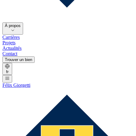
À propos
Carrières
Projets
Actualités
Contact
Trouver un bien
fr
Félix Giorgetti