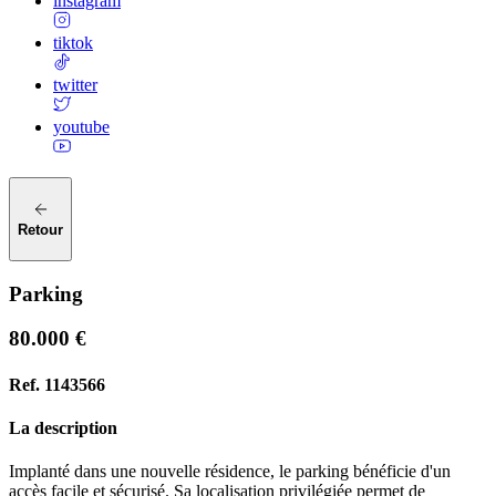
instagram
tiktok
twitter
youtube
Retour
Parking
80.000 €
Ref.
1143566
La description
Implanté dans une nouvelle résidence, le parking bénéficie d'un
accès facile et sécurisé. Sa localisation privilégiée permet de