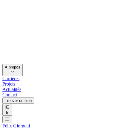
À propos
Carrières
Projets
Actualités
Contact
Trouver un bien
fr
Félix Giorgetti