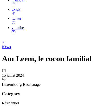
instagram
tiktok
twitter
youtube
News
Am Leem, le cocon familial
15 juillet 2024
Luxembourg-Bascharage
Category
Résidentiel