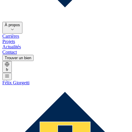
À propos
Carrières
Projets
Actualités
Contact
Trouver un bien
fr
Félix Giorgetti