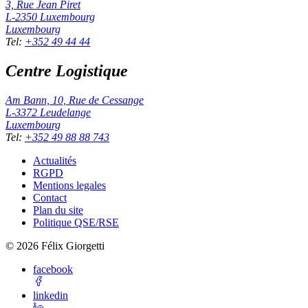
3, Rue Jean Piret
L-2350
Luxembourg
Luxembourg
Tel
:
+352 49 44 44
Centre Logistique
Am Bann, 10, Rue de Cessange
L-3372
Leudelange
Luxembourg
Tel
:
+352 49 88 88 743
Actualités
RGPD
Mentions legales
Contact
Plan du site
Politique QSE/RSE
©
2026
Félix Giorgetti
facebook
linkedin