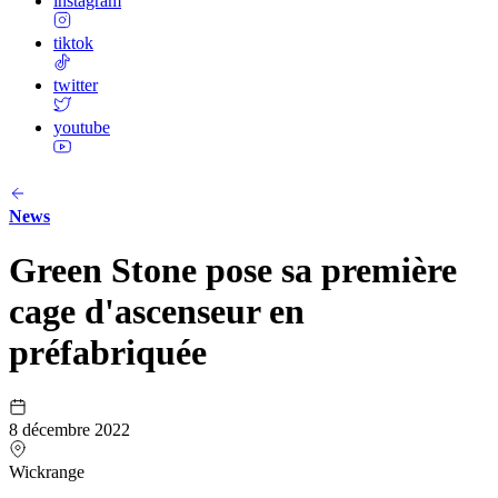
instagram
tiktok
twitter
youtube
News
Green Stone pose sa première
cage d'ascenseur en
préfabriquée
8 décembre 2022
Wickrange