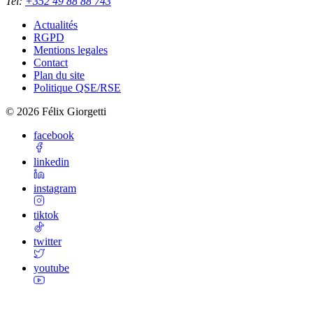
Tel
:
+352 49 88 88 743
Actualités
RGPD
Mentions legales
Contact
Plan du site
Politique QSE/RSE
©
2026
Félix Giorgetti
facebook
linkedin
instagram
tiktok
twitter
youtube