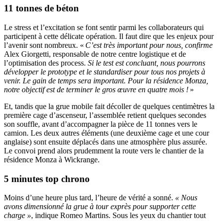
11 tonnes de béton
Le stress et l’excitation se font sentir parmi les collaborateurs qui
participent à cette délicate opération. Il faut dire que les enjeux pour
l’avenir sont nombreux. «
C’est très important pour nous, confirme
Alex Giorgetti, responsable de notre centre logistique et de
l’optimisation des process.
Si le test est concluant, nous pourrons
développer le prototype et le standardiser pour tous nos projets à
venir.
Le gain de temps sera important. Pour la résidence Monza,
notre objectif est de terminer le gros œuvre en quatre mois !
»
Et, tandis que la grue mobile fait décoller de quelques centimètres la
première cage d’ascenseur, l’assemblée retient quelques secondes
son souffle, avant d’accompagner la pièce de 11 tonnes vers le
camion. Les deux autres éléments (une deuxième cage et une cour
anglaise) sont ensuite déplacés dans une atmosphère plus assurée.
Le convoi prend alors prudemment la route vers le chantier de la
résidence Monza à Wickrange.
5 minutes top chrono
Moins d’une heure plus tard, l’heure de vérité a sonné.
« Nous
avons dimensionné la grue à tour exprès pour supporter cette
charge »
, indique Romeo Martins. Sous les yeux du chantier tout