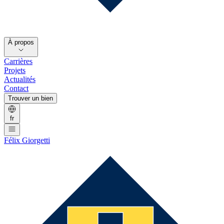
À propos
Carrières
Projets
Actualités
Contact
Trouver un bien
fr
Félix Giorgetti