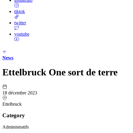
instagram
tiktok
twitter
youtube
News
Ettelbruck One sort de terre
18 décembre 2023
Ettelbruck
Category
Administratifs