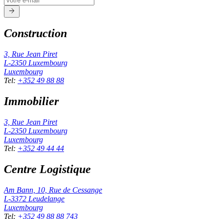
Construction
3, Rue Jean Piret
L-2350
Luxembourg
Luxembourg
Tel
:
+352 49 88 88
Immobilier
3, Rue Jean Piret
L-2350
Luxembourg
Luxembourg
Tel
:
+352 49 44 44
Centre Logistique
Am Bann, 10, Rue de Cessange
L-3372
Leudelange
Luxembourg
Tel
:
+352 49 88 88 743