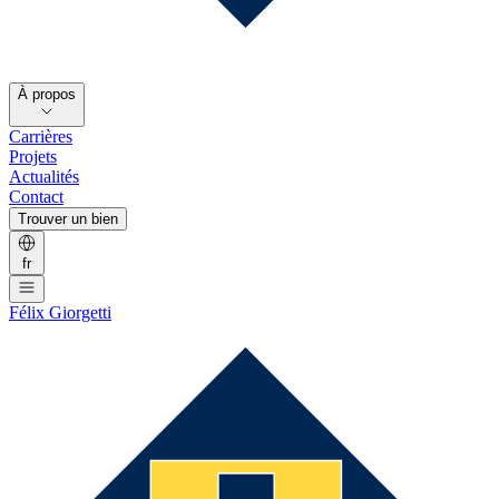
À propos
Carrières
Projets
Actualités
Contact
Trouver un bien
fr
Félix Giorgetti