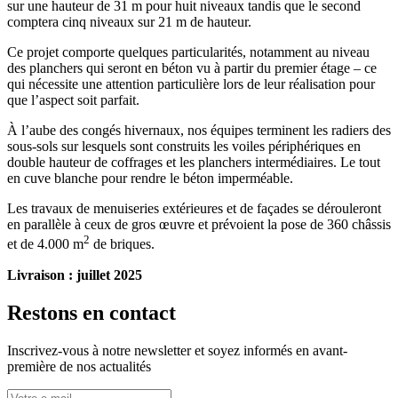
sur une hauteur de 31 m pour huit niveaux tandis que le second
comptera cinq niveaux sur 21 m de hauteur.
Ce projet comporte quelques particularités, notamment au niveau
des planchers qui seront en béton vu à partir du premier étage – ce
qui nécessite une attention particulière lors de leur réalisation pour
que l’aspect soit parfait.
À l’aube des congés hivernaux, nos équipes terminent les radiers des
sous-sols sur lesquels sont construits les voiles périphériques en
double hauteur de coffrages et les planchers intermédiaires. Le tout
en cuve blanche pour rendre le béton imperméable.
Les travaux de menuiseries extérieures et de façades se dérouleront
en parallèle à ceux de gros œuvre et prévoient la pose de 360 châssis
2
et de 4.000 m
de briques.
Livraison : juillet 2025
Restons en contact
Inscrivez-vous à notre newsletter et soyez informés en avant-
première de nos actualités