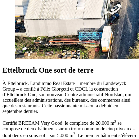
Ettelbruck One sort de terre
À Ettelbruck, Landimmo Real Estate – membre du Landewyck
Group – a confié à Félix Giorgetti et CDCL la construction
d’Ettelbruck One, son nouveau Centre administratif Nordstad, qui
accueillera des administrations, des bureaux, des commerces ainsi
que des restaurants. Cette passionnante mission a débuté en
septembre dernier.
2
Certifié BREEAM Very Good, le complexe de 20.000 m
se
compose de deux bâtiments sur un tronc commun de cinq niveaux –
2
dont deux en sous-sol – sur 5.000 m
. Le premier bâtiment s’élèvera