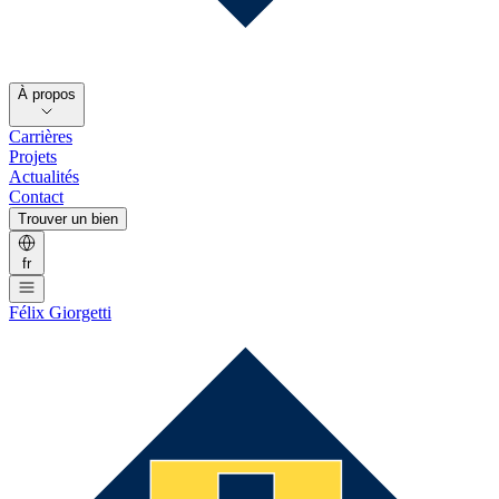
À propos
Carrières
Projets
Actualités
Contact
Trouver un bien
fr
Félix Giorgetti