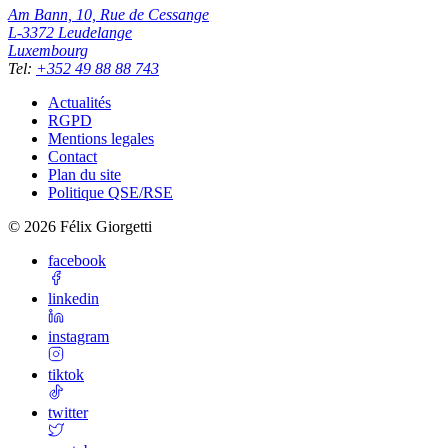
Am Bann, 10, Rue de Cessange
L-3372
Leudelange
Luxembourg
Tel
:
+352 49 88 88 743
Actualités
RGPD
Mentions legales
Contact
Plan du site
Politique QSE/RSE
©
2026
Félix Giorgetti
facebook
linkedin
instagram
tiktok
twitter