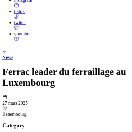
instagram
tiktok
twitter
youtube
News
Ferrac leader du ferraillage au
Luxembourg
27 mars 2025
Bettembourg
Category