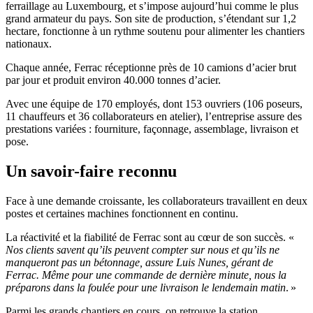
ferraillage au Luxembourg, et s’impose aujourd’hui comme le plus
grand armateur du pays. Son site de production, s’étendant sur 1,2
hectare, fonctionne à un rythme soutenu pour alimenter les chantiers
nationaux.
Chaque année, Ferrac réceptionne près de 10 camions d’acier brut
par jour et produit environ 40.000 tonnes d’acier.
Avec une équipe de 170 employés, dont 153 ouvriers (106 poseurs,
11 chauffeurs et 36 collaborateurs en atelier), l’entreprise assure des
prestations variées : fourniture, façonnage, assemblage, livraison et
pose.
Un savoir-faire reconnu
Face à une demande croissante, les collaborateurs travaillent en deux
postes et certaines machines fonctionnent en continu.
La réactivité et la fiabilité de Ferrac sont au cœur de son succès. «
Nos clients savent qu’ils peuvent compter sur nous et qu’ils ne
manqueront pas un bétonnage, assure Luis Nunes, gérant de
Ferrac. Même pour une commande de dernière minute, nous la
préparons dans la foulée pour une livraison le lendemain matin
. »
Parmi les grands chantiers en cours, on retrouve la station