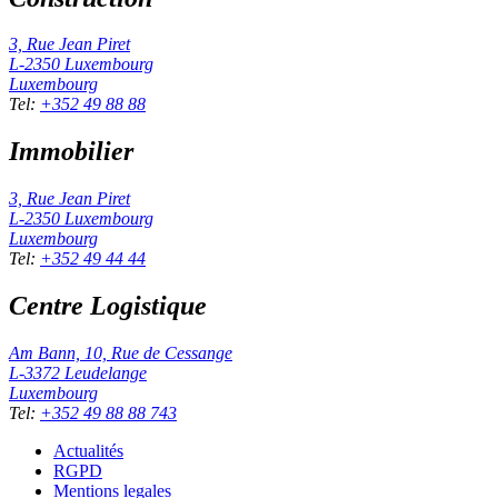
3, Rue Jean Piret
L-2350
Luxembourg
Luxembourg
Tel
:
+352 49 88 88
Immobilier
3, Rue Jean Piret
L-2350
Luxembourg
Luxembourg
Tel
:
+352 49 44 44
Centre Logistique
Am Bann, 10, Rue de Cessange
L-3372
Leudelange
Luxembourg
Tel
:
+352 49 88 88 743
Actualités
RGPD
Mentions legales