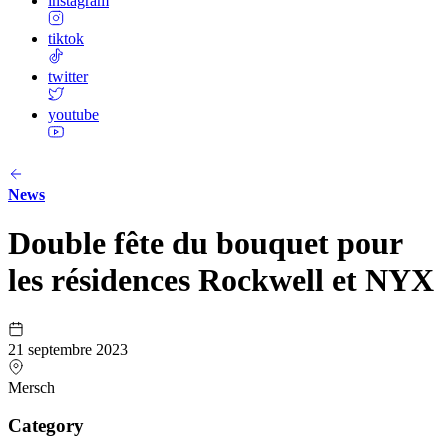
instagram
tiktok
twitter
youtube
News
Double fête du bouquet pour
les résidences Rockwell et NYX
21 septembre 2023
Mersch
Category