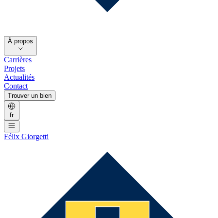
À propos
Carrières
Projets
Actualités
Contact
Trouver un bien
fr
Félix Giorgetti