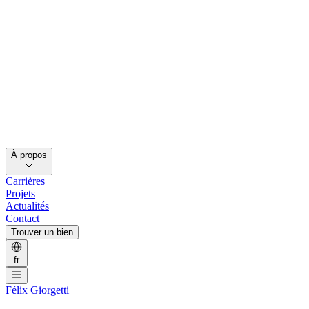
À propos
Carrières
Projets
Actualités
Contact
Trouver un bien
fr
Félix Giorgetti