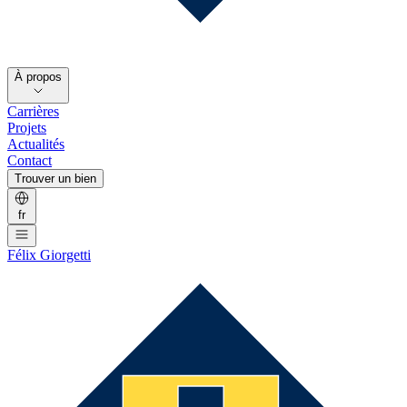
À propos
Carrières
Projets
Actualités
Contact
Trouver un bien
fr
Félix Giorgetti