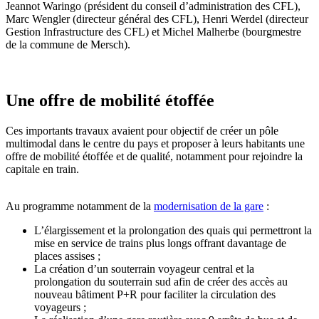
Jeannot Waringo (président du conseil d’administration des CFL),
Marc Wengler (directeur général des CFL), Henri Werdel (directeur
Gestion Infrastructure des CFL) et Michel Malherbe (bourgmestre
de la commune de Mersch).
Une offre de mobilité étoffée
Ces importants travaux avaient pour objectif de créer un pôle
multimodal dans le centre du pays et proposer à leurs habitants une
offre de mobilité étoffée et de qualité, notamment pour rejoindre la
capitale en train.
Au programme notamment de la
modernisation de la gare
:
L’élargissement et la prolongation des quais qui permettront la
mise en service de trains plus longs offrant davantage de
places assises ;
La création d’un souterrain voyageur central et la
prolongation du souterrain sud afin de créer des accès au
nouveau bâtiment P+R pour faciliter la circulation des
voyageurs ;