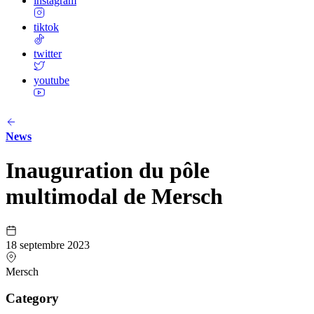
instagram
tiktok
twitter
youtube
News
Inauguration du pôle
multimodal de Mersch
18 septembre 2023
Mersch
Category