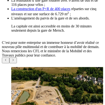
La réalisation d’une gare routière avec 9 arrêts de bus et de
116 places pour vélos ;
La construction d'un P+R de 400 places
réparties sur cinq
2
niveaux et sur une surface de 6.729 m
;
L'aménagement du parvis de la gare et de ses abords.
La capitale est ainsi accessible en moins de 30 minutes
seulement depuis la gare de Mersch.
C’est pour notre entreprise un immense honneur d’avoir réalisé ce
nouveau pôle multimodal et de contribuer à la mobilité de demain.
Nous remercions les CFL et le ministère de la Mobilité et des
Travaux publics pour leur confiance.