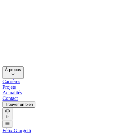
À propos
Carrières
Projets
Actualités
Contact
Trouver un bien
fr
Félix Giorgetti