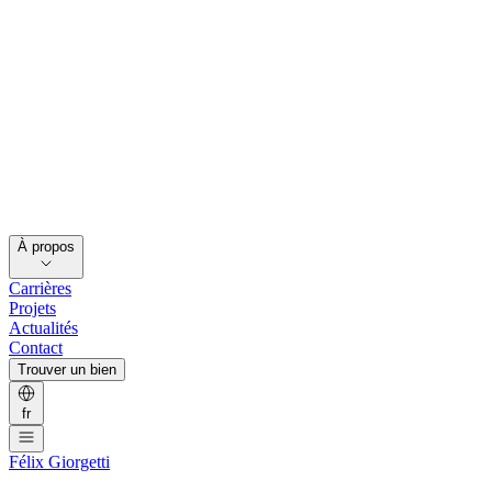
À propos
Carrières
Projets
Actualités
Contact
Trouver un bien
fr
Félix Giorgetti