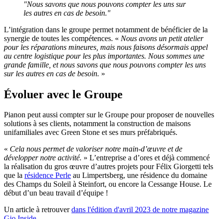
"Nous savons que nous pouvons compter les uns sur
les autres en cas de besoin."
L’intégration dans le groupe permet notamment de bénéficier de la
synergie de toutes les compétences. «
Nous avons un petit atelier
pour les réparations mineures, mais nous faisons désormais appel
au centre logistique pour les plus importantes. Nous sommes une
grande famille, et nous savons que nous pouvons compter les uns
sur les autres en cas de besoin.
»
Évoluer avec le Groupe
Pianon peut aussi compter sur le Groupe pour proposer de nouvelles
solutions à ses clients, notamment la construction de maisons
unifamiliales avec Green Stone et ses murs préfabriqués.
«
Cela nous permet de valoriser notre main-d’œuvre et de
développer notre activité.
» L’entreprise a d’ores et déjà commencé
la réalisation du gros œuvre d’autres projets pour Félix Giorgetti tels
que la
résidence Perle
au Limpertsberg, une résidence du domaine
des Champs du Soleil à Steinfort, ou encore la Cessange House. Le
début d’un beau travail d’équipe !
Un article à retrouver
dans l'édition d'avril 2023 de notre magazine
Gio Inside.