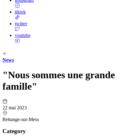
instagram
tiktok
twitter
youtube
News
"Nous sommes une grande
famille"
22 mai 2023
Bettange-sur-Mess
Category