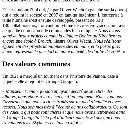
Elle est aujourd’hui dirigée par Oliver Wacht (à gauche sur la photo)
qui a rejoint la société en 2007 en tant qu’ingénieur. L’entreprise à
taille humaine s’est ensuite développée, passant de 50 à
130 collaborateurs, trouvant un rythme de croisière grâce à un travail
de qualité et un carnet de commandes bien rempli. «
Nous avons
signé de beaux projets comme la clinique Bohler au Kirchberg ou
encore une école à Brou
c
h
, illustre Oliver Wacht.
Nous réalisons
également des projets immobiliers clés en main, et la partie gros
œuvre représente le plus fort de notre activité, de l’ordre de 70 %. »
Des valeurs communes
Fin 2021 a marqué un tournant dans l’histoire de Pianon, date à
laquelle elle a rejoint le Groupe Giorgetti.
«
Monsieur Pianon, fondateur, ayant décidé de se retirer des
affaires, nous étions à la recherche d’un repreneur. Nous voulions
l’assurance que nous serions traités sur un pied d’égalité et avec
respect. Nous sommes très à l’écoute de nos collaborateurs. Ce sont
des valeurs qui nous sont chères et que nous avons retrouvées dans
le Groupe Giorgetti. Cela fait d’ailleurs plus de 20 ans que nous
travaillons avec Skyliners et
Julien Cajot.
»