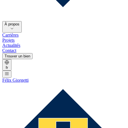
À propos
Carrières
Projets
Actualités
Contact
Trouver un bien
fr
Félix Giorgetti