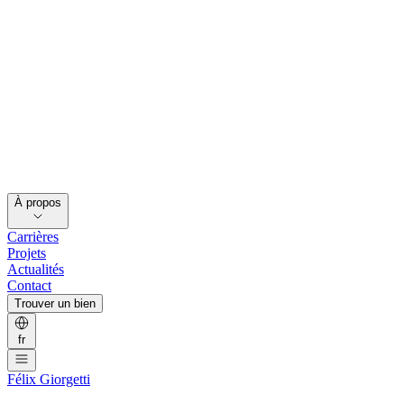
À propos
Carrières
Projets
Actualités
Contact
Trouver un bien
fr
Félix Giorgetti