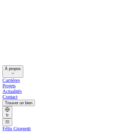
À propos
Carrières
Projets
Actualités
Contact
Trouver un bien
fr
Félix Giorgetti