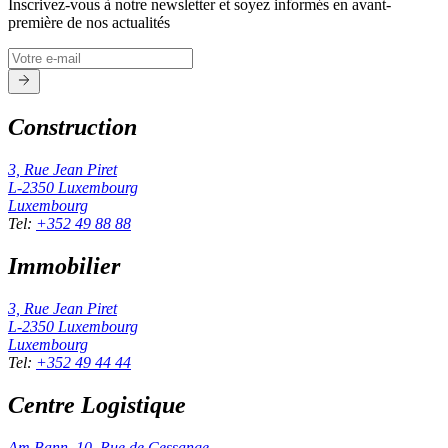
Inscrivez-vous à notre newsletter et soyez informés en avant-
première de nos actualités
Construction
3, Rue Jean Piret
L-2350
Luxembourg
Luxembourg
Tel
:
+352 49 88 88
Immobilier
3, Rue Jean Piret
L-2350
Luxembourg
Luxembourg
Tel
:
+352 49 44 44
Centre Logistique
Am Bann, 10, Rue de Cessange