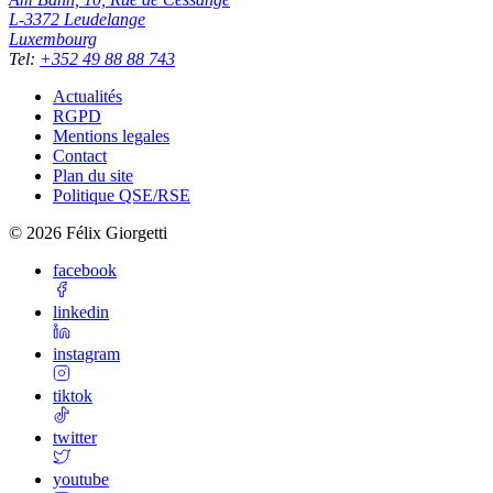
L-3372
Leudelange
Luxembourg
Tel
:
+352 49 88 88 743
Actualités
RGPD
Mentions legales
Contact
Plan du site
Politique QSE/RSE
©
2026
Félix Giorgetti
facebook
linkedin
instagram
tiktok
twitter
youtube