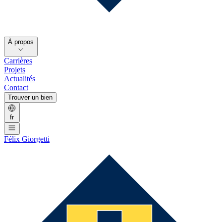
À propos
Carrières
Projets
Actualités
Contact
Trouver un bien
fr
Félix Giorgetti