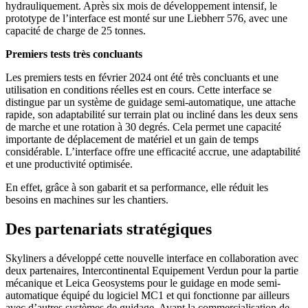
hydrauliquement. Après six mois de développement intensif, le
prototype de l’interface est monté sur une Liebherr 576, avec une
capacité de charge de 25 tonnes.
Premiers tests très concluants
Les premiers tests en février 2024 ont été très concluants et une
utilisation en conditions réelles est en cours. Cette interface se
distingue par un système de guidage semi-automatique, une attache
rapide, son adaptabilité sur terrain plat ou incliné dans les deux sens
de marche et une rotation à 30 degrés. Cela permet une capacité
importante de déplacement de matériel et un gain de temps
considérable. L’interface offre une efficacité accrue, une adaptabilité
et une productivité optimisée.
En effet, grâce à son gabarit et sa performance, elle réduit les
besoins en machines sur les chantiers.
Des partenariats stratégiques
Skyliners a développé cette nouvelle interface en collaboration avec
deux partenaires, Intercontinental Equipement Verdun pour la partie
mécanique et Leica Geosystems pour le guidage en mode semi-
automatique équipé du logiciel MC1 et qui fonctionne par ailleurs
avec d’autres systèmes de guidage. Avant la commercialisation de