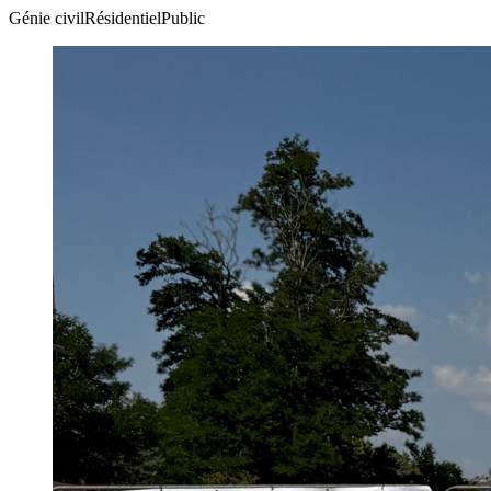
Génie civil
Résidentiel
Public