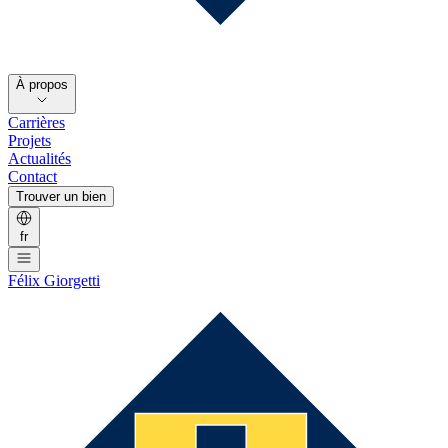
À propos
Carrières
Projets
Actualités
Contact
Trouver un bien
fr
Félix Giorgetti