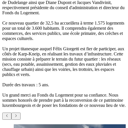
de Dudelange ainsi que Diane Dupont et Jacques Vandivinit,
respectivement présidente du conseil d'administration et directeur du
Fonds du Logement.
Ce nouveau quartier de 32,5 ha accueillera à terme 1.575 logements
pour un total de 3.600 habitants. Il comprendra également des
commerces, des services publics, une école primaire, des crèches et
espaces culturels.
Un projet titanesque auquel Félix Giorgetti est fier de participer, aux
côtés de Karp-Kneip, en réalisant les travaux d’infrastructure. Cette
mission consiste à préparer le terrain du futur quartier : les réseaux
(secs, eau potable, assainissement, gestion des eaux pluviales et
chauffage urbain) ainsi que les voiries, les trottoirs, les espaces
publics et verts.
Durée des travaux : 5 ans.
Un grand merci au Fonds du Logement pour sa confiance. Nous
sommes honorés de prendre part à la reconversion de ce patrimoine
luxembourgeois et de poser les fondations de ce nouveau lieu de vie.