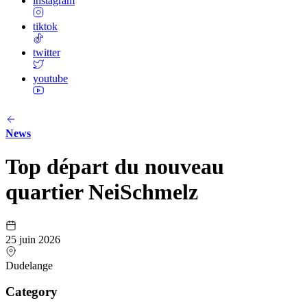
instagram
tiktok
twitter
youtube
News
Top départ du nouveau
quartier NeiSchmelz
25 juin 2026
Dudelange
Category