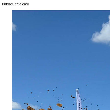
Public
Génie civil