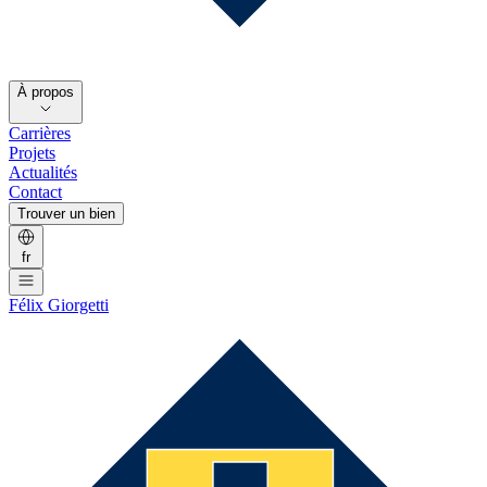
À propos
Carrières
Projets
Actualités
Contact
Trouver un bien
fr
Félix Giorgetti