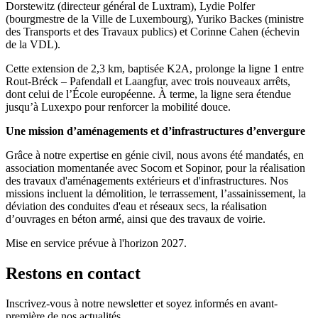
Dorstewitz (directeur général de Luxtram), Lydie Polfer
(bourgmestre de la Ville de Luxembourg), Yuriko Backes (ministre
des Transports et des Travaux publics) et Corinne Cahen (échevin
de la VDL).
Cette extension de 2,3 km, baptisée K2A, prolonge la ligne 1 entre
Rout-Bréck – Pafendall et Laangfur, avec trois nouveaux arrêts,
dont celui de l’École européenne. À terme, la ligne sera étendue
jusqu’à Luxexpo pour renforcer la mobilité douce.
Une mission d’aménagements et d’infrastructures d’envergure
Grâce à notre expertise en génie civil, nous avons été mandatés, en
association momentanée avec Socom et Sopinor, pour la réalisation
des travaux d'aménagements extérieurs et d'infrastructures. Nos
missions incluent la démolition, le terrassement, l’assainissement, la
déviation des conduites d'eau et réseaux secs, la réalisation
d’ouvrages en béton armé, ainsi que des travaux de voirie.
Mise en service prévue à l'horizon 2027.
Restons en contact
Inscrivez-vous à notre newsletter et soyez informés en avant-
première de nos actualités