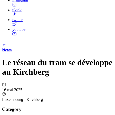
instagram
tiktok
twitter
youtube
News
Le réseau du tram se développe
au Kirchberg
16 mai 2025
Luxembourg - Kirchberg
Category