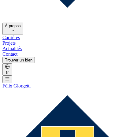
À propos
Carrières
Projets
Actualités
Contact
Trouver un bien
fr
Félix Giorgetti