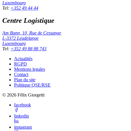
Luxembourg
Tel
:
+352 49 44 44
Centre Logistique
Am Bann, 10, Rue de Cessange
L-3372
Leudelange
Luxembourg
Tel
:
+352 49 88 88 743
Actualités
RGPD
Mentions legales
Contact
Plan du site
Politique QSE/RSE
©
2026
Félix Giorgetti
facebook
linkedin
instagram