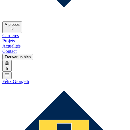
À propos
Carrières
Projets
Actualités
Contact
Trouver un bien
fr
Félix Giorgetti