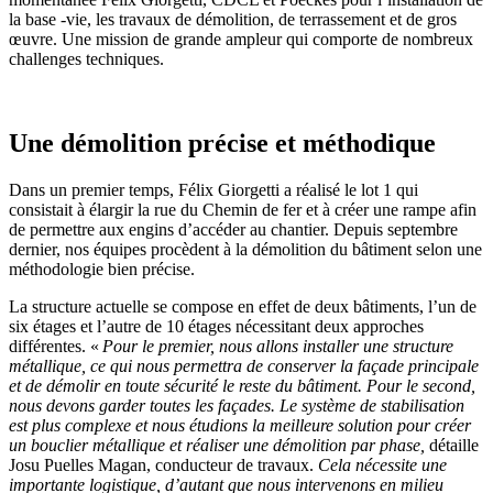
la base -vie, les travaux de démolition, de terrassement et de gros
œuvre. Une mission de grande ampleur qui comporte de nombreux
challenges techniques.
Une démolition précise et méthodique
Dans un premier temps, Félix Giorgetti a réalisé le lot 1 qui
consistait à élargir la rue du Chemin de fer et à créer une rampe afin
de permettre aux engins d’accéder au chantier. Depuis septembre
dernier, nos équipes procèdent à la démolition du bâtiment selon une
méthodologie bien précise.
La structure actuelle se compose en effet de deux bâtiments, l’un de
six étages et l’autre de 10 étages nécessitant deux approches
différentes. «
Pour le premier, nous allons installer une structure
métallique, ce qui nous permettra de conserver la façade principale
et de démolir en toute sécurité le reste du bâtiment. Pour le second,
nous devons garder toutes les façades. Le système de stabilisation
est plus complexe et nous étudions la meilleure solution pour créer
un bouclier métallique et réaliser une démolition par phase,
détaille
Josu Puelles Magan, conducteur de travaux.
Cela nécessite une
importante logistique, d’autant que nous intervenons en milieu