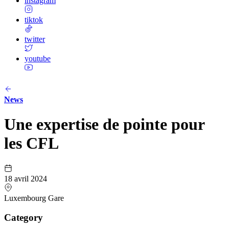
instagram
tiktok
twitter
youtube
News
Une expertise de pointe pour
les CFL
18 avril 2024
Luxembourg Gare
Category