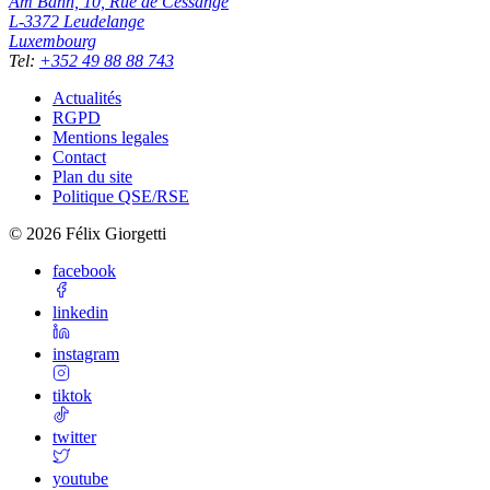
Am Bann, 10, Rue de Cessange
L-3372
Leudelange
Luxembourg
Tel
:
+352 49 88 88 743
Actualités
RGPD
Mentions legales
Contact
Plan du site
Politique QSE/RSE
©
2026
Félix Giorgetti
facebook
linkedin
instagram
tiktok
twitter
youtube