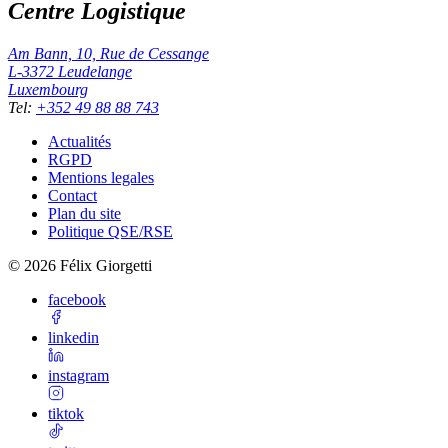
Centre Logistique
Am Bann, 10, Rue de Cessange
L-3372
Leudelange
Luxembourg
Tel
:
+352 49 88 88 743
Actualités
RGPD
Mentions legales
Contact
Plan du site
Politique QSE/RSE
©
2026
Félix Giorgetti
facebook
linkedin
instagram
tiktok