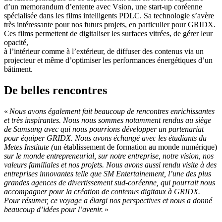
d’un memorandum d’entente avec Vsion, une start-up coréenne
spécialisée dans les films intelligents PDLC. Sa technologie s’avère
très intéressante pour nos futurs projets, en particulier pour GRIDX.
Ces films permettent de digitaliser les surfaces vitrées, de gérer leur
opacité,
à l’intérieur comme à l’extérieur, de diffuser des contenus via un
projecteur et même d’optimiser les performances énergétiques d’un
bâtiment.
De belles rencontres
«
Nous avons également fait beaucoup de rencontres enrichissantes
et très inspirantes. Nous nous sommes notamment rendus au siège
de Samsung avec qui nous pourrions développer un partenariat
pour équiper GRIDX. Nous avons échangé avec les étudiants du
Metes Institute (
un établissement de formation au monde numérique)
sur le monde entrepreneurial, sur notre entreprise, notre vision, nos
valeurs familiales et nos projets. Nous avons aussi rendu visite à des
entreprises innovantes telle que SM Entertainement, l’une des plus
grandes agences de divertissement sud-coréenne, qui pourrait nous
accompagner pour la création de contenus digitaux à GRIDX.
Pour résumer, ce voyage a élargi nos perspectives et nous a donné
beaucoup d’idées pour l’avenir.
»