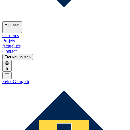
À propos
Carrières
Projets
Actualités
Contact
Trouver un bien
fr
Félix Giorgetti