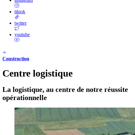
instagram
tiktok
twitter
youtube
Construction
Centre logistique
La logistique, au centre de notre réussite
opérationnelle