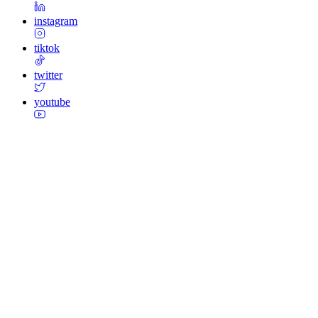
instagram
tiktok
twitter
youtube