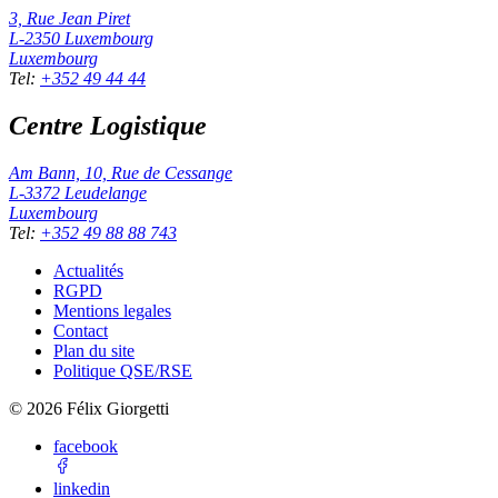
3, Rue Jean Piret
L-2350
Luxembourg
Luxembourg
Tel
:
+352 49 44 44
Centre Logistique
Am Bann, 10, Rue de Cessange
L-3372
Leudelange
Luxembourg
Tel
:
+352 49 88 88 743
Actualités
RGPD
Mentions legales
Contact
Plan du site
Politique QSE/RSE
©
2026
Félix Giorgetti
facebook
linkedin