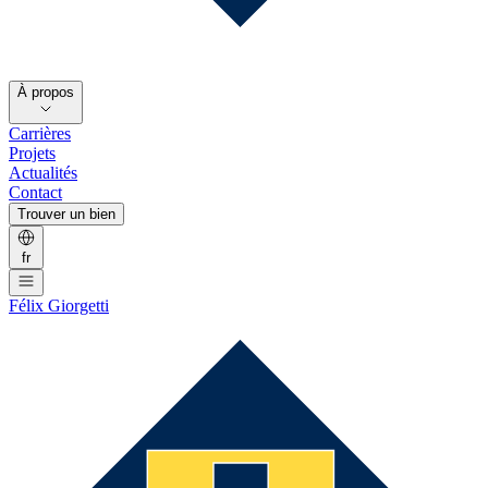
À propos
Carrières
Projets
Actualités
Contact
Trouver un bien
fr
Félix Giorgetti