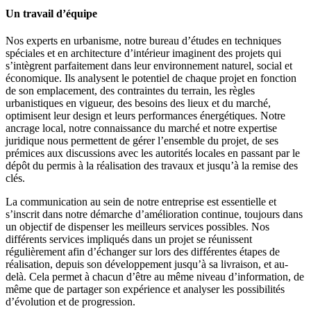
Un travail d’équipe
Nos experts en urbanisme, notre bureau d’études en techniques
spéciales et en architecture d’intérieur imaginent des projets qui
s’intègrent parfaitement dans leur environnement naturel, social et
économique. Ils analysent le potentiel de chaque projet en fonction
de son emplacement, des contraintes du terrain, les règles
urbanistiques en vigueur, des besoins des lieux et du marché,
optimisent leur design et leurs performances énergétiques. Notre
ancrage local, notre connaissance du marché et notre expertise
juridique nous permettent de gérer l’ensemble du projet, de ses
prémices aux discussions avec les autorités locales en passant par le
dépôt du permis à la réalisation des travaux et jusqu’à la remise des
clés.
La communication au sein de notre entreprise est essentielle et
s’inscrit dans notre démarche d’amélioration continue, toujours dans
un objectif de dispenser les meilleurs services possibles. Nos
différents services impliqués dans un projet se réunissent
régulièrement afin d’échanger sur lors des différentes étapes de
réalisation, depuis son développement jusqu’à sa livraison, et au-
delà. Cela permet à chacun d’être au même niveau d’information, de
même que de partager son expérience et analyser les possibilités
d’évolution et de progression.