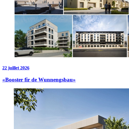
22 juillet 2026
«Booster fir de Wunnengsbau»