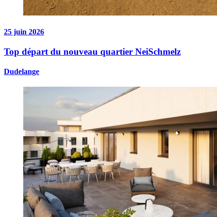
25 juin 2026
Top départ du nouveau quartier NeiSchmelz
Dudelange