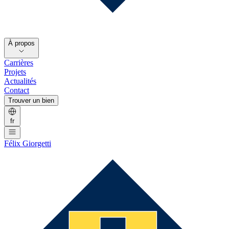
À propos
Carrières
Projets
Actualités
Contact
Trouver un bien
fr
Félix Giorgetti