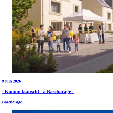
9 juin 2026
"Kommt laanscht" à Bascharage !
Bascharage