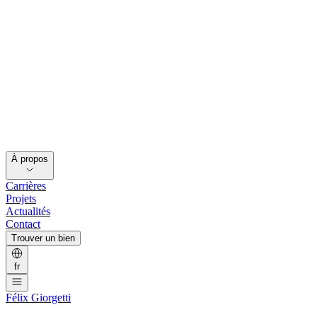
À propos
Carrières
Projets
Actualités
Contact
Trouver un bien
fr
Félix Giorgetti