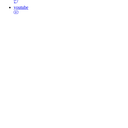
youtube