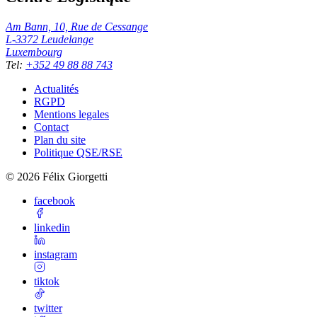
Am Bann, 10, Rue de Cessange
L-3372
Leudelange
Luxembourg
Tel
:
+352 49 88 88 743
Actualités
RGPD
Mentions legales
Contact
Plan du site
Politique QSE/RSE
©
2026
Félix Giorgetti
facebook
linkedin
instagram
tiktok
twitter