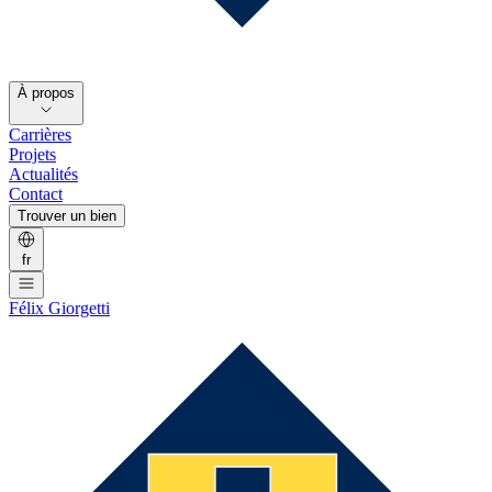
À propos
Carrières
Projets
Actualités
Contact
Trouver un bien
fr
Félix Giorgetti