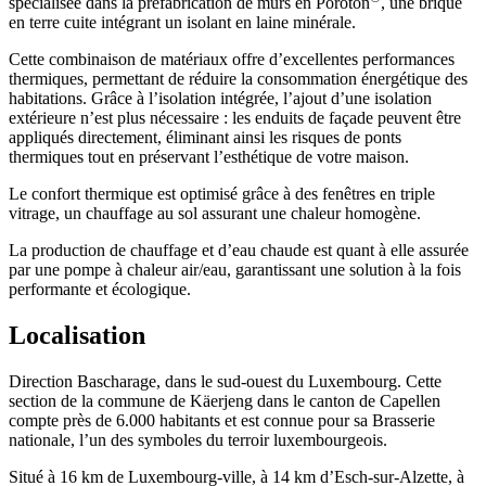
spécialisée dans la préfabrication de murs en Poroton
, une brique
en terre cuite intégrant un isolant en laine minérale.
Cette combinaison de matériaux offre d’excellentes performances
thermiques, permettant de réduire la consommation énergétique des
habitations. Grâce à l’isolation intégrée, l’ajout d’une isolation
extérieure n’est plus nécessaire : les enduits de façade peuvent être
appliqués directement, éliminant ainsi les risques de ponts
thermiques tout en préservant l’esthétique de votre maison.
Le confort thermique est optimisé grâce à des fenêtres en triple
vitrage, un chauffage au sol assurant une chaleur homogène.
La production de chauffage et d’eau chaude est quant à elle assurée
par une pompe à chaleur air/eau, garantissant une solution à la fois
performante et écologique.
Localisation
Direction Bascharage, dans le sud-ouest du Luxembourg. Cette
section de la commune de Käerjeng dans le canton de Capellen
compte près de 6.000 habitants et est connue pour sa Brasserie
nationale, l’un des symboles du terroir luxembourgeois.
Situé à 16 km de Luxembourg-ville, à 14 km d’Esch-sur-Alzette, à