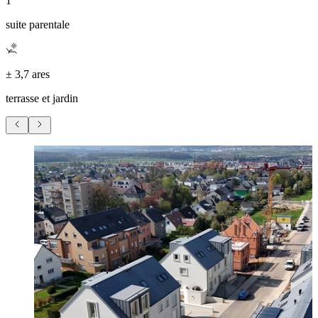
1
suite parentale
± 3,7 ares
terrasse et jardin