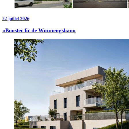
22 juillet 2026
«Booster fir de Wunnengsbau»