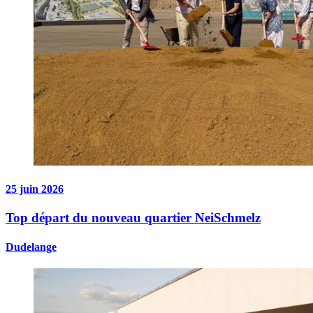
25 juin 2026
Top départ du nouveau quartier NeiSchmelz
Dudelange