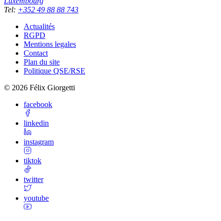
Luxembourg
Tel
:
+352 49 88 88 743
Actualités
RGPD
Mentions legales
Contact
Plan du site
Politique QSE/RSE
©
2026
Félix Giorgetti
facebook
linkedin
instagram
tiktok
twitter
youtube