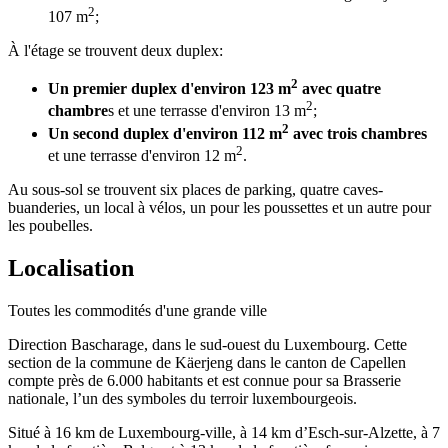
2
107 m
;
À l'étage se trouvent deux duplex:
2
Un premier duplex d'environ 123 m
avec quatre
2
chambre
s et une terrasse d'environ 13 m
;
2
Un second duplex d'environ 112 m
avec trois chambres
2
et une terrasse d'environ 12 m
.
Au sous-sol se trouvent six places de parking, quatre caves-
buanderies, un local à vélos, un pour les poussettes et un autre pour
les poubelles.
Localisation
Toutes les commodités d'une grande ville
Direction Bascharage, dans le sud-ouest du Luxembourg. Cette
section de la commune de Käerjeng dans le canton de Capellen
compte près de 6.000 habitants et est connue pour sa Brasserie
nationale, l’un des symboles du terroir luxembourgeois.
Situé à 16 km de Luxembourg-ville, à 14 km d’Esch-sur-Alzette, à 7