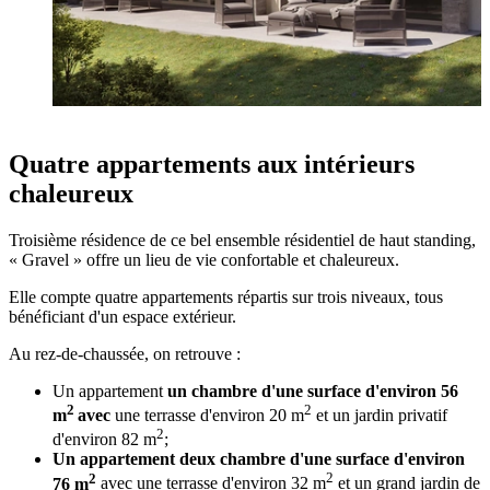
Quatre appartements aux intérieurs
chaleureux
Troisième résidence de ce bel ensemble résidentiel de haut standing,
« Gravel » offre un lieu de vie confortable et chaleureux.
Elle compte quatre appartements répartis sur trois niveaux, tous
bénéficiant d'un espace extérieur.
Au rez-de-chaussée, on retrouve :
Un appartement
un chambre d'une surface d'environ 56
2
2
m
avec
une terrasse d'environ 20 m
et un jardin privatif
2
d'environ 82 m
;
Un appartement deux chambre d'une surface d'environ
2
2
76 m
avec une terrasse d'environ 32 m
et un grand jardin de