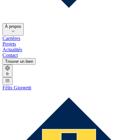
À propos
Carrières
Projets
Actualités
Contact
Trouver un bien
fr
Félix Giorgetti