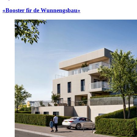
«Booster fir de Wunnengsbau»