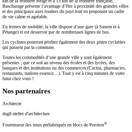
km de la frontière Belge et à 13 km de la frontière française,
Bascharage présente l’avantage d’être à proximité des grandes villes
et des principaux axes routiers du pays tout en proposant un cadre
de vie calme et agréable.
En termes de mobilité, la ville dispose d’une gare (à Sanem et à
Pétange) et est desservie par de nombreuses lignes de bus.
Les cyclistes pourront profiter également des deux pistes cyclables
qui passent par la commune.
Toutes les commodités d’une grande ville y sont également
présentes ; que ce soit au niveau des écoles et des lycées, des
banques et des institutions ou des commerces (Cactus, pharmacies,
restaurants, stations essence…). Tout y est à cinq minutes de votre
futur chez vous !
Nos partenaires
Architecte
dagli atelier d'architecture
®
Fournisseur des murs préfabriqués en blocs de Poroton