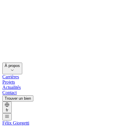
À propos
Carrières
Projets
Actualités
Contact
Trouver un bien
fr
Félix Giorgetti