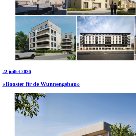
22 juillet 2026
«Booster fir de Wunnengsbau»