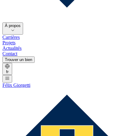
À propos
Carrières
Projets
Actualités
Contact
Trouver un bien
fr
Félix Giorgetti