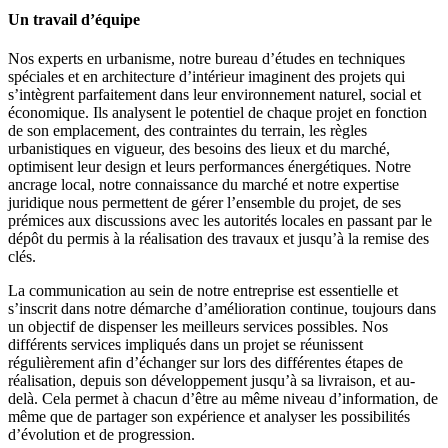
Un travail d’équipe
Nos experts en urbanisme, notre bureau d’études en techniques
spéciales et en architecture d’intérieur imaginent des projets qui
s’intègrent parfaitement dans leur environnement naturel, social et
économique. Ils analysent le potentiel de chaque projet en fonction
de son emplacement, des contraintes du terrain, les règles
urbanistiques en vigueur, des besoins des lieux et du marché,
optimisent leur design et leurs performances énergétiques. Notre
ancrage local, notre connaissance du marché et notre expertise
juridique nous permettent de gérer l’ensemble du projet, de ses
prémices aux discussions avec les autorités locales en passant par le
dépôt du permis à la réalisation des travaux et jusqu’à la remise des
clés.
La communication au sein de notre entreprise est essentielle et
s’inscrit dans notre démarche d’amélioration continue, toujours dans
un objectif de dispenser les meilleurs services possibles. Nos
différents services impliqués dans un projet se réunissent
régulièrement afin d’échanger sur lors des différentes étapes de
réalisation, depuis son développement jusqu’à sa livraison, et au-
delà. Cela permet à chacun d’être au même niveau d’information, de
même que de partager son expérience et analyser les possibilités
d’évolution et de progression.