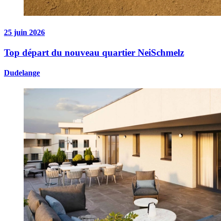
25 juin 2026
Top départ du nouveau quartier NeiSchmelz
Dudelange