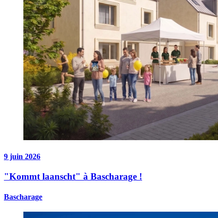
9 juin 2026
"Kommt laanscht" à Bascharage !
Bascharage