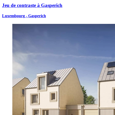
Jeu de contraste à Gasperich
Luxembourg - Gasperich