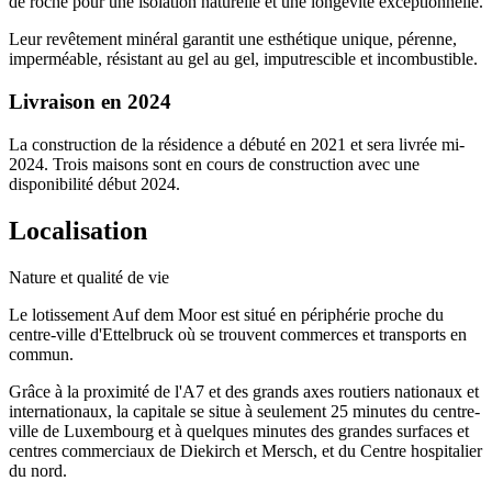
de roche pour une isolation naturelle et une longévité exceptionnelle.
Leur revêtement minéral garantit une esthétique unique, pérenne,
imperméable, résistant au gel au gel, imputrescible et incombustible.
Livraison en 2024
La construction de la résidence a débuté en 2021 et sera livrée mi-
2024. Trois maisons sont en cours de construction avec une
disponibilité début 2024.
Localisation
Nature et qualité de vie
Le lotissement Auf dem Moor est situé en périphérie proche du
centre-ville d'Ettelbruck où se trouvent commerces et transports en
commun.
Grâce à la proximité de l'A7 et des grands axes routiers nationaux et
internationaux, la capitale se situe à seulement 25 minutes du centre-
ville de Luxembourg et à quelques minutes des grandes surfaces et
centres commerciaux de Diekirch et Mersch, et du Centre hospitalier
du nord.