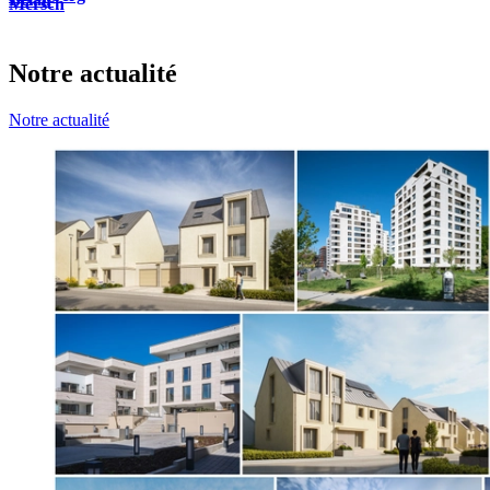
Mersch
Notre actualité
Notre actualité