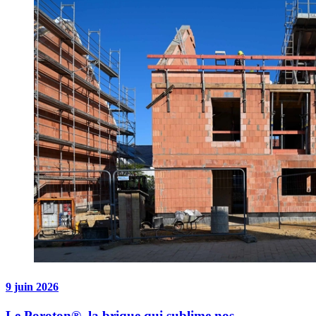
9 juin 2026
Le Poroton®, la brique qui sublime nos