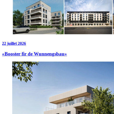
22 juillet 2026
«Booster fir de Wunnengsbau»