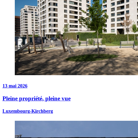
13 mai 2026
Pleine propriété, pleine vue
Luxembourg-Kirchberg