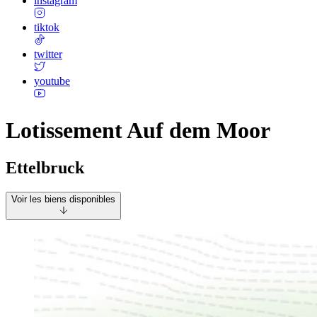
instagram
tiktok
twitter
youtube
Lotissement Auf dem Moor
Ettelbruck
Voir les biens disponibles