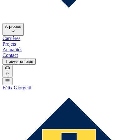
À propos
Carrières
Projets
Actualités
Contact
Trouver un bien
fr
Félix Giorgetti